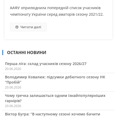
ААФУ оприлюднила попередній список учасників
чемпіонату України серед аматорів сезону 2021/22.
Читати далі
ОСТАННІ НОВИНИ
Перша ліга: склад учасників сезону 2026/27
20.06.2026
Володимир Ковалюк: підсумки дебютного сезону НК
“Пробій”
20.06.2026
Чому гречка залишається одним ізнайпопулярніших
гарнірів?
20.06.2026
Віктор Бугра: “В наступному сезоні хочемо бачити