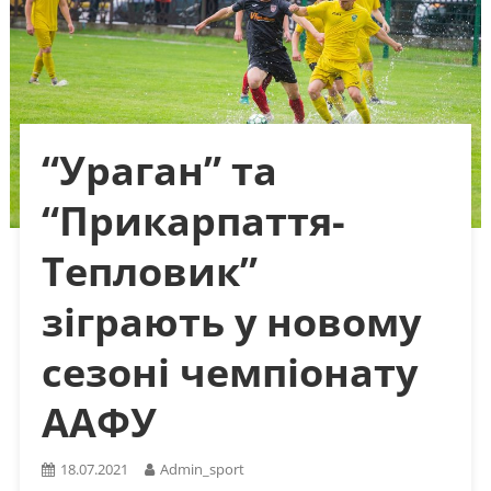
“Ураган” та
“Прикарпаття-
Тепловик”
зіграють у новому
сезоні чемпіонату
ААФУ
18.07.2021
Admin_sport