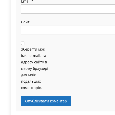
Email
*
Сайт
Зберегти моє
ім'я, e-mail, та
адресу сайту в
цьому браузері
для моїх
подальших
коментарів.