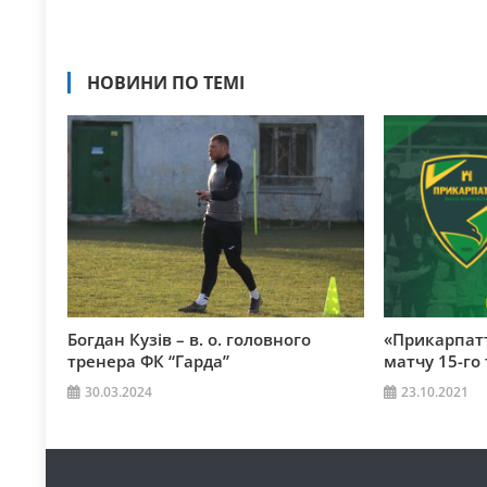
НОВИНИ ПО ТЕМІ
Богдан Кузів – в. о. головного
«Прикарпатт
тренера ФК “Гарда”
матчу 15-го 
30.03.2024
23.10.2021