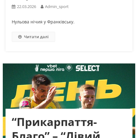
22.03.2026
Admin_sport
Нульова нічия у Франківську.
Читати далі
“Прикарпаття-
Благо” – “Лівий