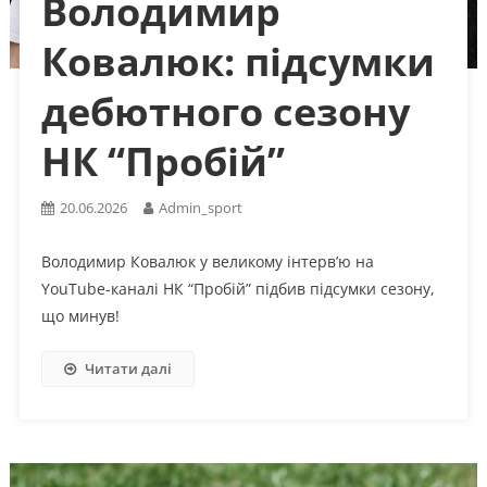
Володимир
Ковалюк: підсумки
дебютного сезону
НК “Пробій”
20.06.2026
Admin_sport
Володимир Ковалюк у великому інтерв’ю на
YouTube-каналі НК “Пробій” підбив підсумки сезону,
що минув!
Читати далі