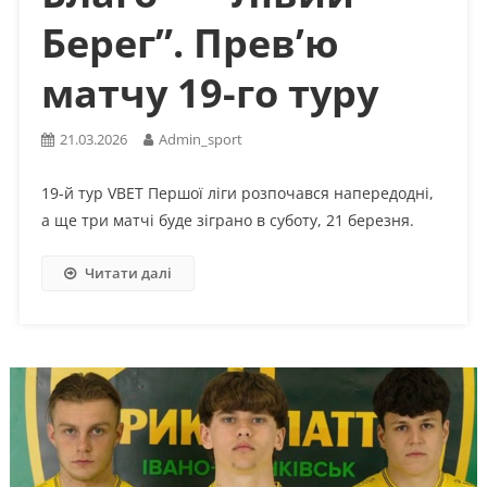
Берег”. Прев’ю
матчу 19-го туру
21.03.2026
Admin_sport
19-й тур VBET Першої ліги розпочався напередодні,
а ще три матчі буде зіграно в суботу, 21 березня.
Читати далі