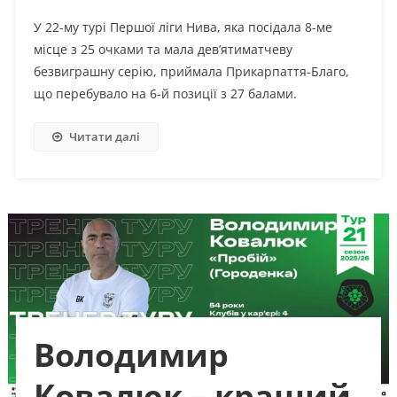
У 22-му турі Першої ліги Нива, яка посідала 8-ме
місце з 25 очками та мала дев’ятиматчеву
безвиграшну серію, приймала Прикарпаття-Благо,
що перебувало на 6-й позиції з 27 балами.
Читати далі
Володимир
Ковалюк – кращий