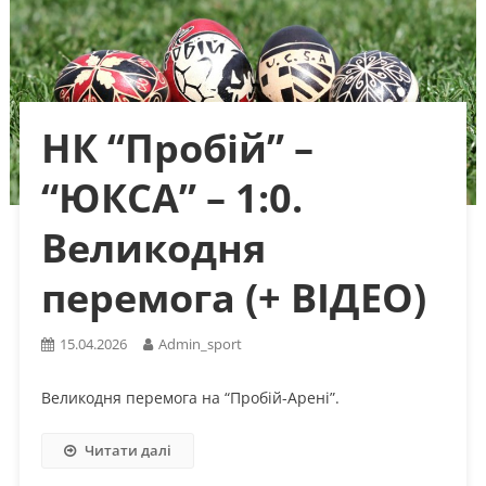
НК “Пробій” –
“ЮКСА” – 1:0.
Великодня
перемога (+ ВІДЕО)
15.04.2026
Admin_sport
Великодня перемога на “Пробій-Арені”.
Читати далі