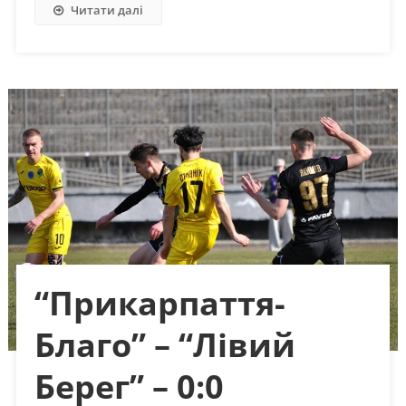
Читати далі
“Прикарпаття-
Благо” – “Лівий
Берег” – 0:0