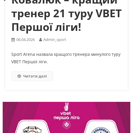
тренер 21 туру VBET
Першої ліги!
06.04.2026
Admin_sport
Sport Arena назвала кращого тренера минулого туру
VBET Першої ліги.
Читати далі