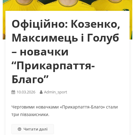
Офіційно: Козенко,
Максимець і Голуб
– новачки
“Прикарпаття-
Благо”
10.03.2026
Admin_sport
Черговими новачками «Прикарпаття-Благо» стали
три півзахисники.
Читати далі