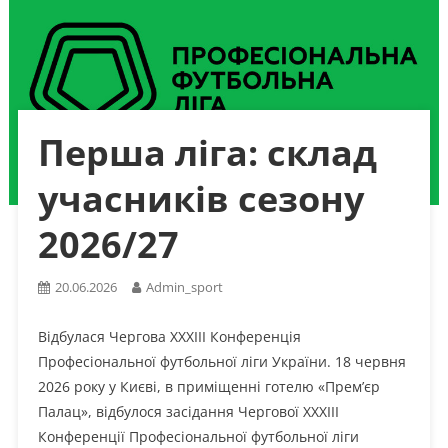
Перша ліга: склад
учасників сезону
2026/27
20.06.2026
Admin_sport
Відбулася Чергова XXXIII Конференція
Професіональної футбольної ліги України. 18 червня
2026 року у Києві, в приміщенні готелю «Прем’єр
Палац», відбулося засідання Чергової XXXIII
Конференції Професіональної футбольної ліги