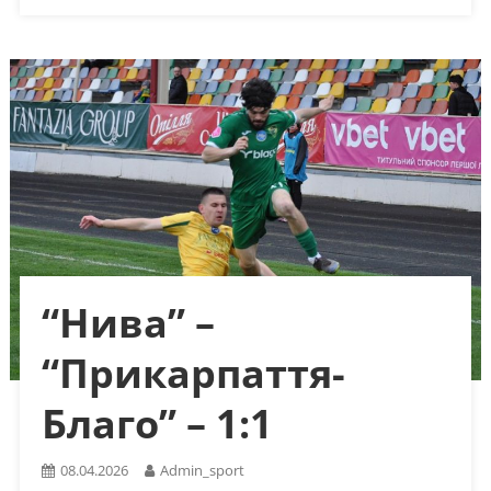
“Нива” –
“Прикарпаття-
Благо” – 1:1
08.04.2026
Admin_sport