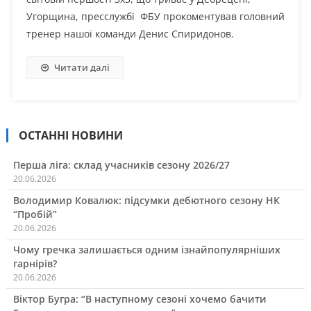
Угорщина, пресслужбі ФБУ прокоментував головний
тренер нашої команди Денис Спиридонов.
Читати далі
ОСТАННІ НОВИНИ
Перша ліга: склад учасників сезону 2026/27
20.06.2026
Володимир Ковалюк: підсумки дебютного сезону НК
“Пробій”
20.06.2026
Чому гречка залишається одним ізнайпопулярніших
гарнірів?
20.06.2026
Віктор Бугра: “В наступному сезоні хочемо бачити