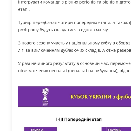
інтегрувати команди з різних регіонів та рівнів підго
етапі.
Турнір передбачає чотири попередніх етапи, а також фі
розіграшу будуть складатися з одного матчу.
З нового сезону участь у національному кубку в обов’
ліг, за виключенням дублюючих складів. А отже резерв
У разі нічийного результату в основний час, переможе
післяматчевих пенальті (пенальті на вибування), відпо