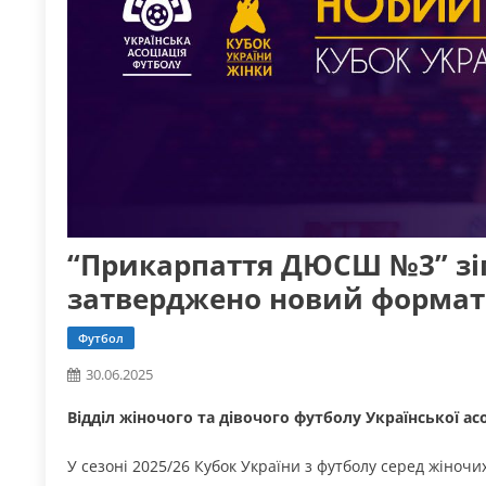
“Прикарпаття ДЮСШ №3” зіг
затверджено новий формат
Футбол
30.06.2025
Відділ жіночого та дівочого футболу Української 
У сезоні 2025/26 Кубок України з футболу серед жіно