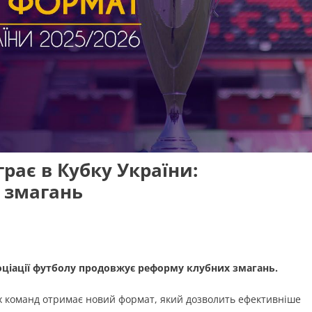
рає в Кубку України:
 змагань
асоціації футболу продовжує реформу клубних змагань.
чих команд отримає новий формат, який дозволить ефективніше