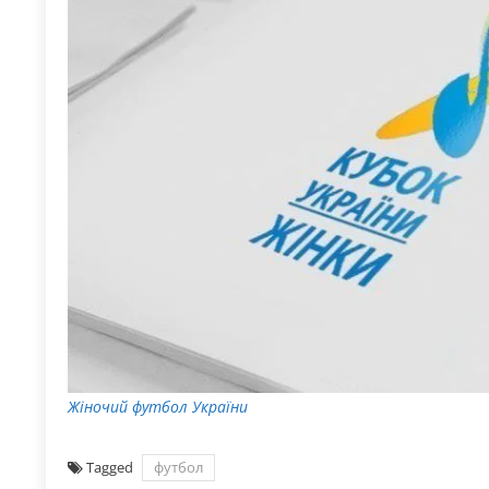
Жіночий футбол України
Tagged
футбол