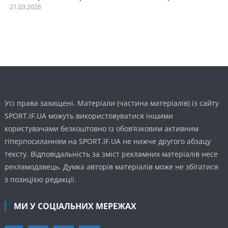
21.03.2026
Усі права захищені. Матеріали (частина матеріалів) із сайту
SPORT.IF.UA можуть використовуватися іншими
користувачами безкоштовно із обов’язковим активним
гіперпосиланням на SPORT.IF.UA не нижче другого абзацу
тексту. Відповідальність за зміст рекламних матеріалів несе
рекламодавець. Думка авторів матеріалів може не збігатися
з позицією редакції.
МИ У СОЦІАЛЬНИХ МЕРЕЖАХ