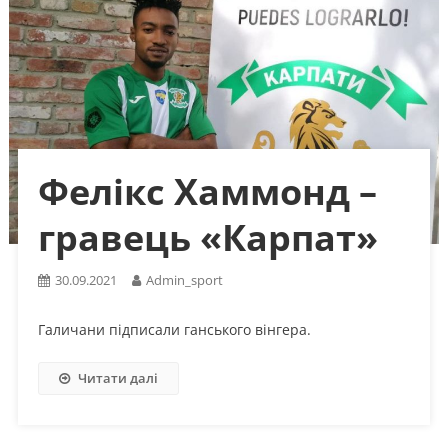
Фелікс Хаммонд –
гравець «Карпат»
30.09.2021
Admin_sport
Галичани підписали ганського вінгера.
Читати далі