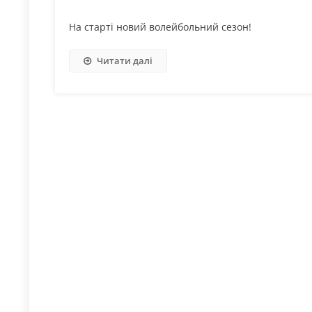
На старті новий волейбольний сезон!
Читати далі