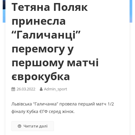
Тетяна Поляк
принесла
“Галичанці”
перемогу у
першому матчі
єврокубка
26.03.2022
Admin_sport
Львівська “Галичанка” провела перший матч 1/2
фіналу Кубка ЄГФ серед жінок.
Читати далі