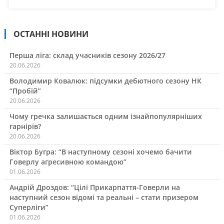
ОСТАННІ НОВИНИ
Перша ліга: склад учасників сезону 2026/27
20.06.2026
Володимир Ковалюк: підсумки дебютного сезону НК
“Пробій”
20.06.2026
Чому гречка залишається одним ізнайпопулярніших
гарнірів?
20.06.2026
Віктор Бугра: “В наступному сезоні хочемо бачити
Говерлу агресивною командою”
01.06.2026
Андрій Дроздов: “Цілі Прикарпаття-Говерли на
наступний сезон відомі та реальні – стати призером
Суперліги”
01.06.2026