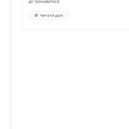
де тренуватися.
Читати далі