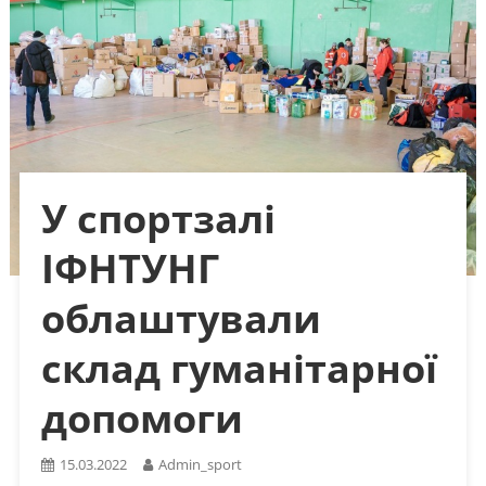
У спортзалі
ІФНТУНГ
облаштували
склад гуманітарної
допомоги
15.03.2022
Admin_sport