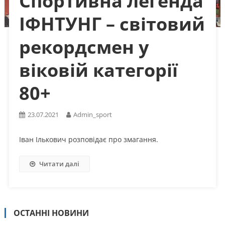
Спортивна легенда
ІФНТУНГ – світовий
рекордсмен у
віковій категорії
80+
23.07.2021
Admin_sport
Іван Ількович розповідає про змагання.
Читати далі
ОСТАННІ НОВИНИ