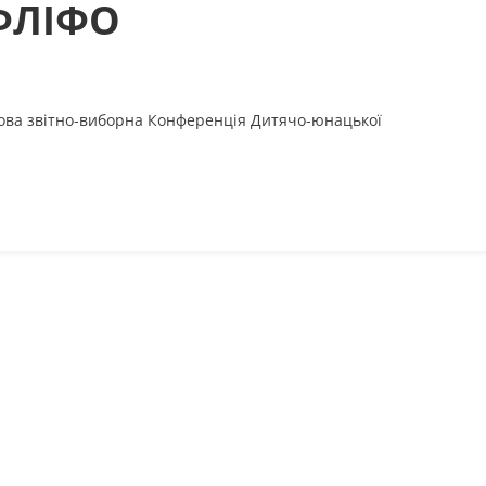
ФЛІФО
ергова звітно-виборна Конференція Дитячо-юнацької