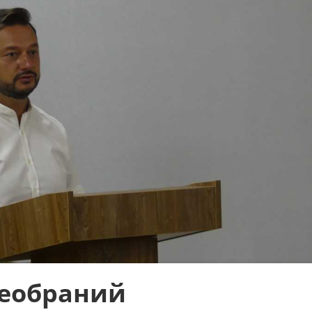
реобраний