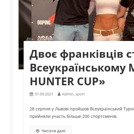
Двоє франківців 
Всеукраїнському 
HUNTER CUP»
01.09.2021
Admin_sport
28 серпня у Львові пройшов Всеукраїнський Турн
прийняли участь більше 200 спортсменів.
Читати далі