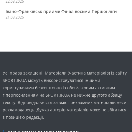
22.03.2026
Івано-Франківськ прийме Фінал восьми Першої ліги
21.03.2026
Усі права захищені. Матеріали (частина матеріалів) із сайту
SPORT.IF.UA можуть використовуватися іншими
користувачами безкоштовно із обов’язковим активним
гіперпосиланням на SPORT.IF.UA не нижче другого абзацу
тексту. Відповідальність за зміст рекламних матеріалів несе
рекламодавець. Думка авторів матеріалів може не збігатися
з позицією редакції.