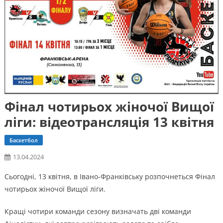
Фінал чотирьох жіночої Вищої
ліги: відеотрансляція 13 квітня
Баскетбол
13.04.2024
Сьогодні, 13 квітня, в Івано-Франківську розпочнеться Фінал
чотирьох жіночої Вищої ліги.
Кращі чотири команди сезону визначать дві команди