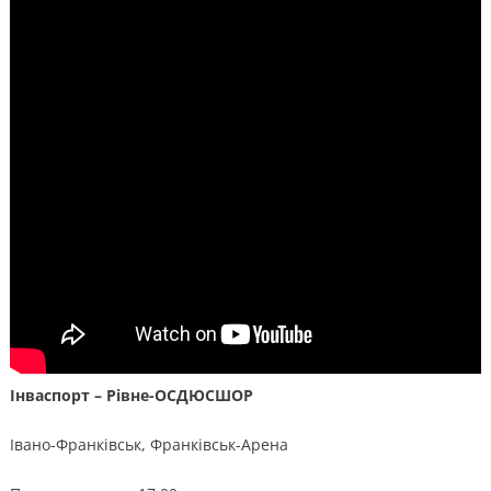
Інваспорт – Рівне-ОСДЮСШОР
Івано-Франківськ, Франківськ-Арена