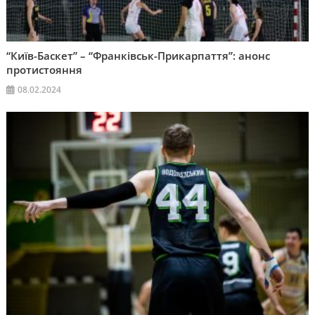
“Київ-Баскет” – “Франківськ-Прикарпаття”: анонс
протистояння
08.02.2024