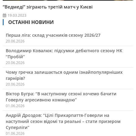
“Ведмеді” зіграють третій матч у Києві
19.03.2023
ОСТАННІ НОВИНИ
Перша ліга: склад учасників сезону 2026/27
20.06.2026
Володимир Ковалюк: підсумки дебютного сезону НК
“Пробій”
20.06.2026
Чому гречка залишається одним ізнайпопулярніших
гарнірів?
20.06.2026
Віктор Бугра: “В наступному сезоні хочемо бачити
Говерлу агресивною командою”
01.06.2026
Андрій Дроздов: “Цілі Прикарпаття-Говерли на
наступний сезон відомі та реальні – стати призером
Суперліги”
01.06.2026