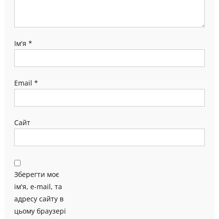
Ім'я
*
Email
*
Сайт
Зберегти моє
ім'я, e-mail, та
адресу сайту в
цьому браузері