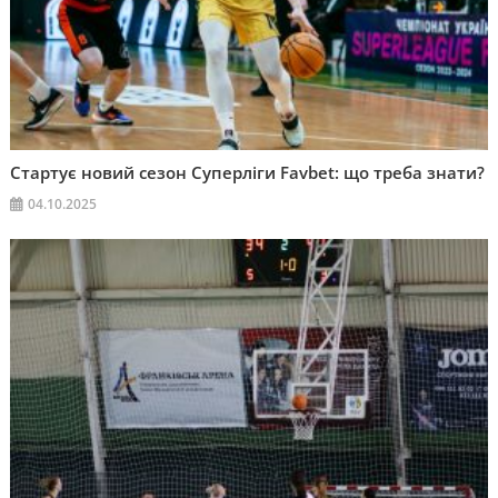
Стартує новий сезон Суперліги Favbet: що треба знати?
04.10.2025