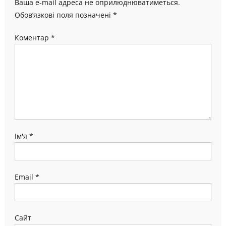
Ваша e-mail адреса не оприлюднюватиметься.
Обов’язкові поля позначені
*
Коментар
*
Ім'я
*
Email
*
Сайт