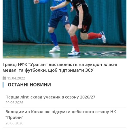
Гравці НФК “Ураган” виставляють на аукціон власні
медалі та футболки, щоб підтримати ЗСУ
15.04.2022
ОСТАННІ НОВИНИ
Перша ліга: склад учасників сезону 2026/27
20.06.2026
Володимир Ковалюк: підсумки дебютного сезону НК
“Пробій”
20.06.2026