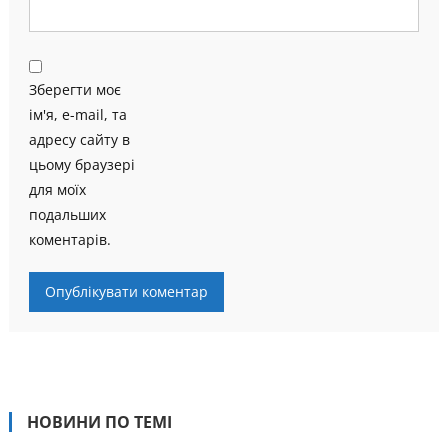
Зберегти моє
ім'я, e-mail, та
адресу сайту в
цьому браузері
для моїх
подальших
коментарів.
НОВИНИ ПО ТЕМІ