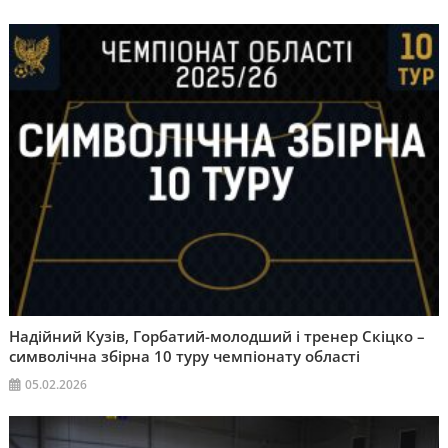
Надійний Кузів, Горбатий-молодший і тренер Скіцко –
символічна збірна 10 туру чемпіонату області
05.02.2026