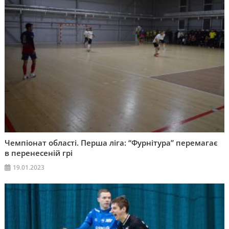
Чемпіонат області. Перша ліга: “Фурнітура” перемагає
в перенесеній грі
19.01.2023