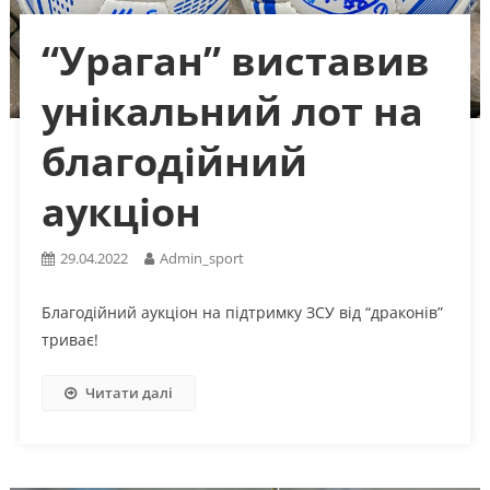
“Ураган” виставив
унікальний лот на
благодійний
аукціон
29.04.2022
Admin_sport
Благодійний аукціон на підтримку ЗСУ від “драконів”
триває!
Читати далі