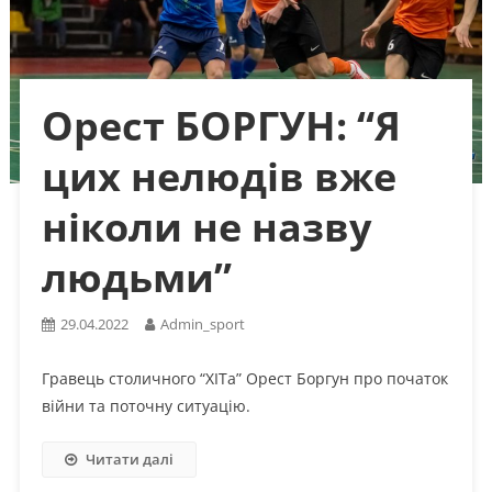
Орест БОРГУН: “Я
цих нелюдів вже
ніколи не назву
людьми”
29.04.2022
Admin_sport
Гравець столичного “ХІТа” Орест Боргун про початок
війни та поточну ситуацію.
Читати далі