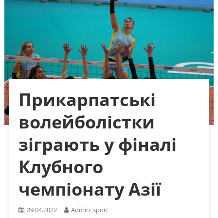
Прикарпатські
волейболістки
зіграють у фіналі
Клубного
чемпіонату Азії
29.04.2022
Admin_sport