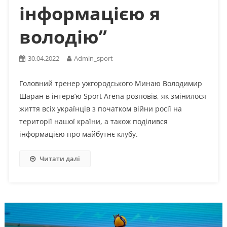
інформацією я
володію”
30.04.2022
Admin_sport
Головний тренер ужгородського Минаю Володимир
Шаран в інтерв’ю Sport Arena розповів, як змінилося
життя всіх українців з початком війни росії на
території нашої країни, а також поділився
інформацією про майбутнє клубу.
Читати далі