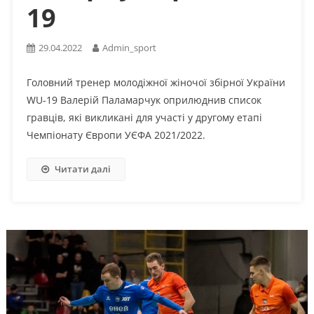
19
29.04.2022
Admin_sport
Головний тренер молодіжної жіночої збірної України
WU-19 Валерій Паламарчук оприлюднив список
гравців, які викликані для участі у другому етапі
Чемпіонату Європи УЄФА 2021/2022.
Читати далі