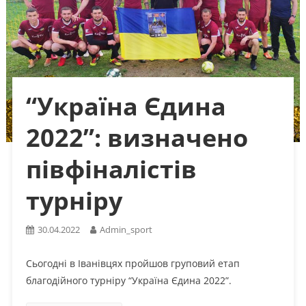
“Україна Єдина
2022”: визначено
півфіналістів
турніру
30.04.2022
Admin_sport
Сьогодні в Іванівцях пройшов груповий етап
благодійного турніру “Україна Єдина 2022”.