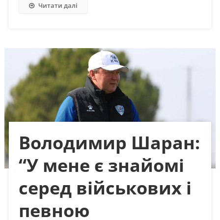
Читати далі
Володимир Шаран:
“У мене є знайомі
серед військових і
певною