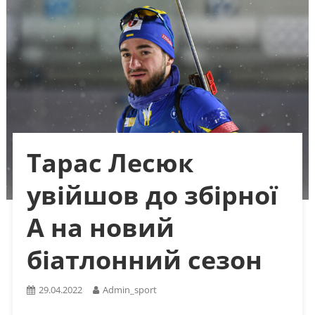
Тарас Лесюк
увійшов до збірної
А на новий
біатлонний сезон
29.04.2022
Admin_sport