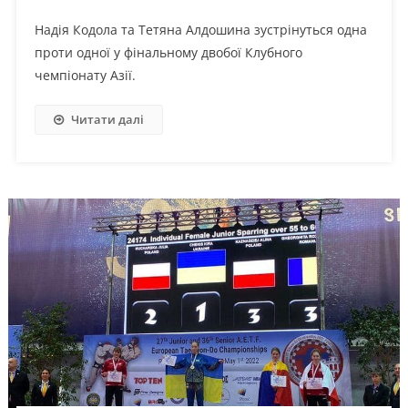
Надія Кодола та Тетяна Алдошина зустрінуться одна
проти одної у фінальному двобої Клубного
чемпіонату Азії.
Читати далі