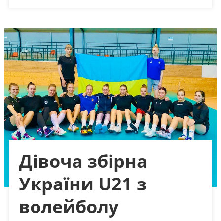
Дівоча збірна
України U21 з
волейболу