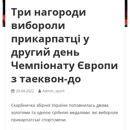
Три нагороди
вибороли
прикарпатці у
другий день
Чемпіонату Європи
з таеквон-до
29.04.2022
Admin_sport
Скарбничка збірної України поповнилась двома
золотими та однією срібною медалями, які вибороли
прикарпатські спортсмени.