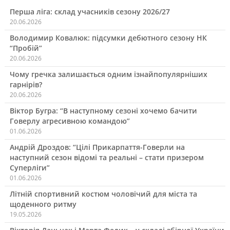
Перша ліга: склад учасників сезону 2026/27
20.06.2026
Володимир Ковалюк: підсумки дебютного сезону НК
“Пробій”
20.06.2026
Чому гречка залишається одним ізнайпопулярніших
гарнірів?
20.06.2026
Віктор Бугра: “В наступному сезоні хочемо бачити
Говерлу агресивною командою”
01.06.2026
Андрій Дроздов: “Цілі Прикарпаття-Говерли на
наступний сезон відомі та реальні – стати призером
Суперліги”
01.06.2026
Літній спортивний костюм чоловічий для міста та
щоденного ритму
19.05.2026