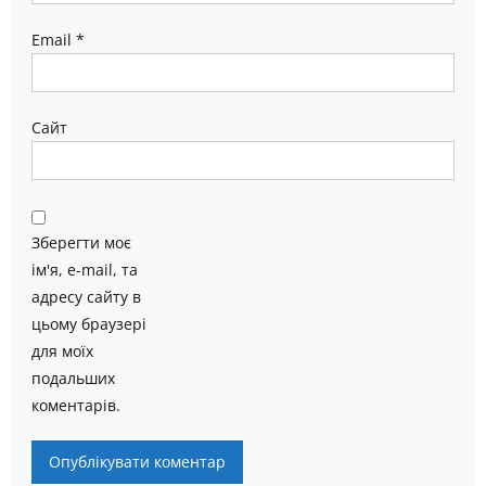
Email
*
Сайт
Зберегти моє
ім'я, e-mail, та
адресу сайту в
цьому браузері
для моїх
подальших
коментарів.