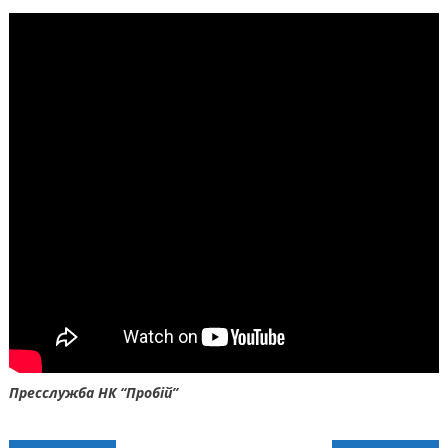
Пресслужба НК “Пробій”