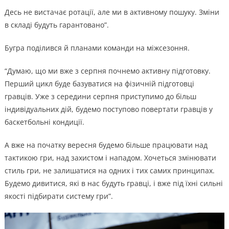
Десь не вистачає ротації, але ми в активному пошуку. Зміни
в складі будуть гарантовано”.
Бугра поділився й планами команди на міжсезоння.
“Думаю, що ми вже з серпня почнемо активну підготовку.
Перший цикл буде базуватися на фізичній підготовці
гравців. Уже з середини серпня приступимо до більш
індивідуальних дій, будемо поступово повертати гравців у
баскетбольні кондиції.
А вже на початку вересня будемо більше працювати над
тактикою гри, над захистом і нападом. Хочеться змінювати
стиль гри, не залишатися на одних і тих самих принципах.
Будемо дивитися, які в нас будуть гравці, і вже під їхні сильні
якості підбирати систему гри”.