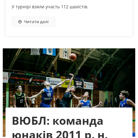
У турнірі взяли участь 112 шахістів.
Читати далі
ВЮБЛ: команда
юнаків 2011 р. н.