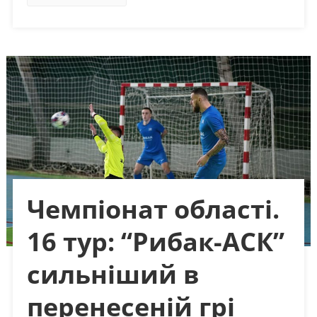
Чемпіонат області.
16 тур: “Рибак-АСК”
сильніший в
перенесеній грі