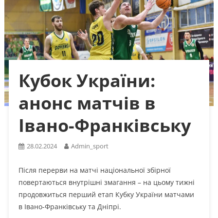
Кубок України:
анонс матчів в
Івано-Франківську
28.02.2024
Admin_sport
Після перерви на матчі національної збірної
повертаються внутрішні змагання – на цьому тижні
продовжиться перший етап Кубку України матчами
в Івано-Франківську та Дніпрі.