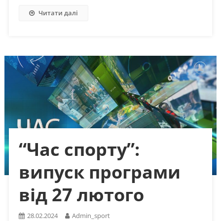
Читати далі
“Час спорту”:
випуск програми
від 27 лютого
28.02.2024
Admin_sport