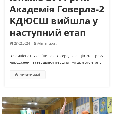
Академія Говерла-2
КДЮСШ вийшла у
наступний етап
28.02.2024
Admin_sport
В чемпіонаті України ВЮБЛ серед хлопців 2011 року
народження завершився перший тур другого етапу.
Читати далі