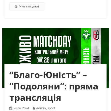
Читати далі
“Благо-Юність” –
“Подоляни”: пряма
трансляція
28.02.2024
Admin_sport