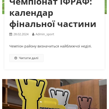
Чемпіонат ІФРАФ:
календар
фінальної частини
28.02.2024
Admin_sport
Чемпіон району визначиться найближчої неділі.
Читати далі