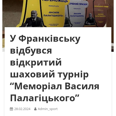
У Франківську
відбувся
відкритий
шаховий турнір
“Меморіал Василя
Палагіцького”
28.02.2024
Admin_sport