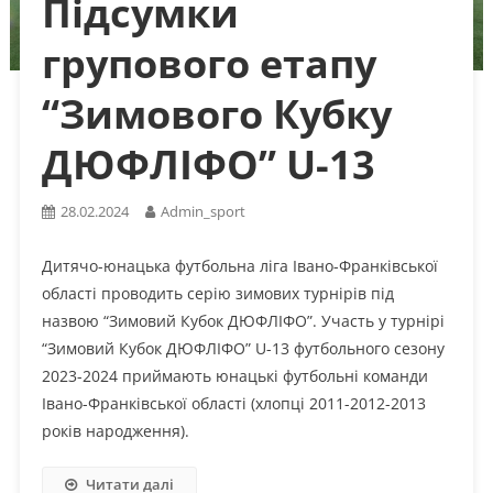
Підсумки
групового етапу
“Зимового Кубку
ДЮФЛІФО” U-13
28.02.2024
Admin_sport
Дитячо-юнацька футбольна ліга Івано-Франківської
області проводить серію зимових турнірів під
назвою “Зимовий Кубок ДЮФЛІФО”. Участь у турнірі
“Зимовий Кубок ДЮФЛІФО” U-13 футбольного сезону
2023-2024 приймають юнацькі футбольні команди
Івано-Франківської області (хлопці 2011-2012-2013
років народження).
Читати далі