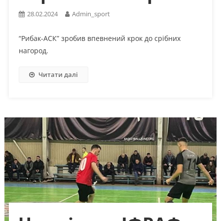
28.02.2024
Admin_sport
“Рибак-АСК” зробив впевнений крок до срібних
нагород.
Читати далі