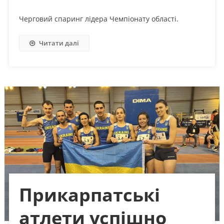
Черговий спаринг лідера Чемпіонату області.
Читати далі
Прикарпатські
атлети успішно