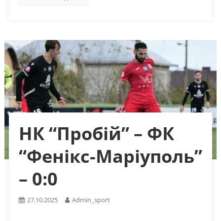
НК “Пробій” – ФК
“Фенікс-Маріуполь”
– 0:0
27.10.2025
Admin_sport