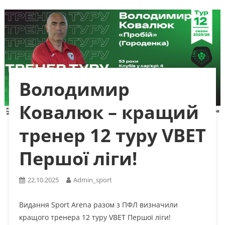
Володимир
Ковалюк – кращий
тренер 12 туру VBET
Першої ліги!
22.10.2025
Admin_sport
Видання Sport Arena разом з ПФЛ визначили
кращого тренера 12 туру VBET Першої ліги!