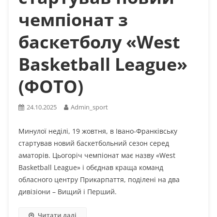
чемпіонат з
баскетболу «West
Basketball League»
(ФОТО)
24.10.2025
Admin_sport
Минулої неділі, 19 жовтня, в Івано-Франківську
стартував новий баскетбольний сезон серед
аматорів. Цьогоріч чемпіонат має назву «West
Basketball League» і обєднав краща команд
обласного центру Прикарпаття, поділені на два
дивізіони – Вищий і Перший.
Читати далі