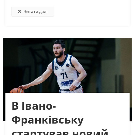
Читати далі
В Івано-
Франківську
стартував новий