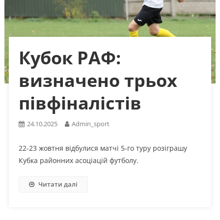
Кубок РАФ:
визначено трьох
півфіналістів
24.10.2025
Admin_sport
22-23 жовтня відбулися матчі 5-го туру розіграшу
Кубка районних асоціацій футболу.
Читати далі