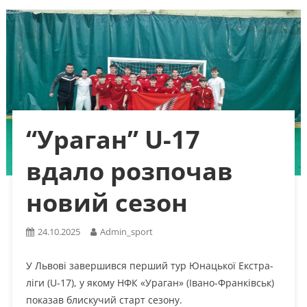
“Ураган” U-17
вдало розпочав
новий сезон
24.10.2025
Admin_sport
У Львові завершився перший тур Юнацької Екстра-
ліги (U-17), у якому НФК «Ураган» (Івано-Франківськ)
показав блискучий старт сезону.