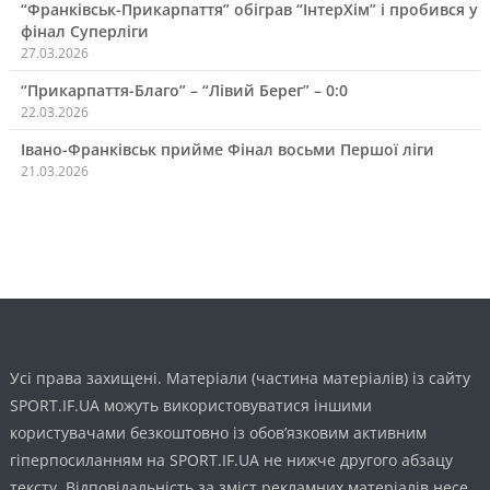
“Франківськ-Прикарпаття” обіграв “ІнтерХім” і пробився у
фінал Суперліги
27.03.2026
“Прикарпаття-Благо” – “Лівий Берег” – 0:0
22.03.2026
Івано-Франківськ прийме Фінал восьми Першої ліги
21.03.2026
Усі права захищені. Матеріали (частина матеріалів) із сайту
SPORT.IF.UA можуть використовуватися іншими
користувачами безкоштовно із обов’язковим активним
гіперпосиланням на SPORT.IF.UA не нижче другого абзацу
тексту. Відповідальність за зміст рекламних матеріалів несе