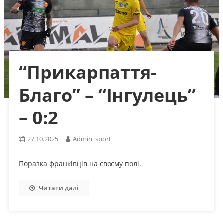
“Прикарпаття-
Благо” – “Інгулець”
– 0:2
27.10.2025
Admin_sport
Поразка франківців на своєму полі.
Читати далі