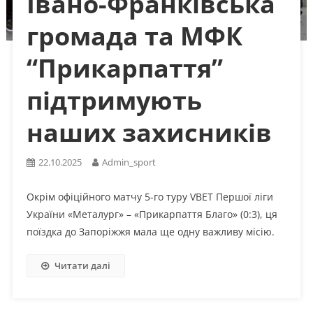
Івано-Франківська
громада та МФК
“Прикарпаття”
підтримують
наших захисників
22.10.2025
Admin_sport
Окрім офіційного матчу 5-го туру VBET Першої ліги
України «Металург» – «Прикарпаття Благо» (0:3), ця
поїздка до Запоріжжя мала ще одну важливу місію.
Читати далі