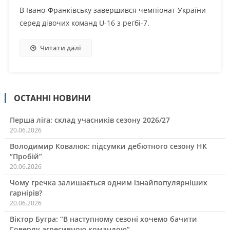
В Івано-Франківську завершився чемпіонат України
серед дівочих команд U-16 з регбі-7.
Читати далі
ОСТАННІ НОВИНИ
Перша ліга: склад учасників сезону 2026/27
20.06.2026
Володимир Ковалюк: підсумки дебютного сезону НК
“Пробій”
20.06.2026
Чому гречка залишається одним ізнайпопулярніших
гарнірів?
20.06.2026
Віктор Бугра: “В наступному сезоні хочемо бачити
Говерлу агресивною командою”