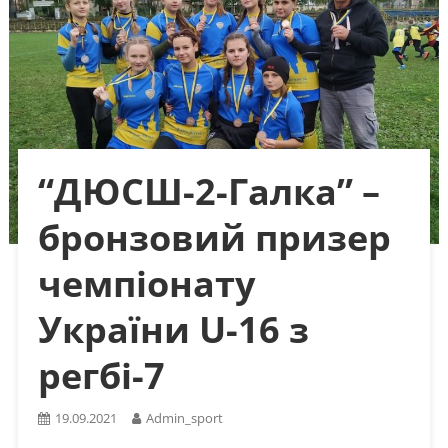
“ДЮСШ-2-Галка” –
бронзовий призер
чемпіонату
України U-16 з
регбі-7
19.09.2021
Admin_sport