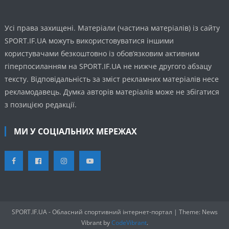
Усі права захищені. Матеріали (частина матеріалів) із сайту
SPORT.IF.UA можуть використовуватися іншими
користувачами безкоштовно із обов’язковим активним
гіперпосиланням на SPORT.IF.UA не нижче другого абзацу
тексту. Відповідальність за зміст рекламних матеріалів несе
рекламодавець. Думка авторів матеріалів може не збігатися
з позицією редакції.
МИ У СОЦІАЛЬНИХ МЕРЕЖАХ
SPORT.IF.UA - Обласний спортивний інтернет-портал
|
Theme: News
Vibrant by
CodeVibrant
.