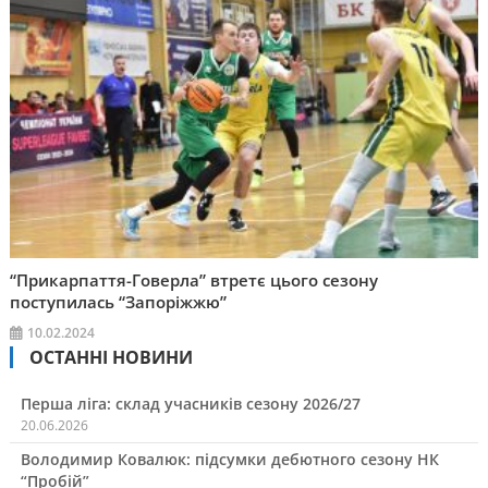
“Прикарпаття-Говерла” втретє цього сезону
поступилась “Запоріжжю”
10.02.2024
ОСТАННІ НОВИНИ
Перша ліга: склад учасників сезону 2026/27
20.06.2026
Володимир Ковалюк: підсумки дебютного сезону НК
“Пробій”