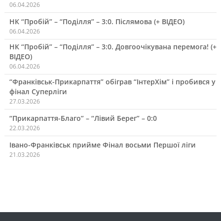
06.04.2026
НК “Пробій” – “Поділля” – 3:0. Післямова (+ ВІДЕО)
06.04.2026
НК “Пробій” – “Поділля” – 3:0. Довгоочікувана перемога! (+
ВІДЕО)
06.04.2026
“Франківськ-Прикарпаття” обіграв “ІнтерХім” і пробився у
фінал Суперліги
27.03.2026
“Прикарпаття-Благо” – “Лівий Берег” – 0:0
22.03.2026
Івано-Франківськ прийме Фінал восьми Першої ліги
21.03.2026