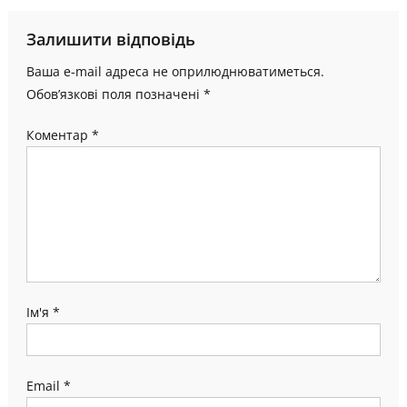
Залишити відповідь
Ваша e-mail адреса не оприлюднюватиметься.
Обов’язкові поля позначені
*
Коментар
*
Ім'я
*
Email
*