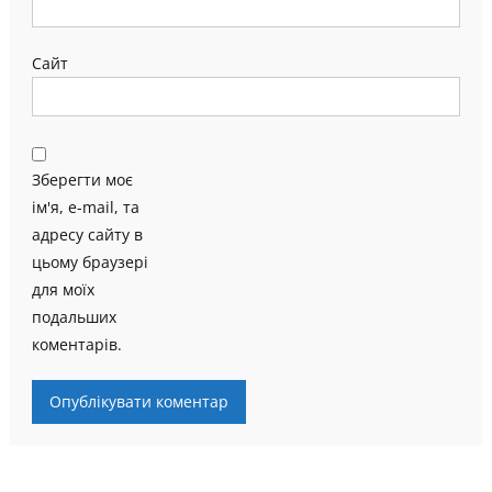
Сайт
Зберегти моє
ім'я, e-mail, та
адресу сайту в
цьому браузері
для моїх
подальших
коментарів.