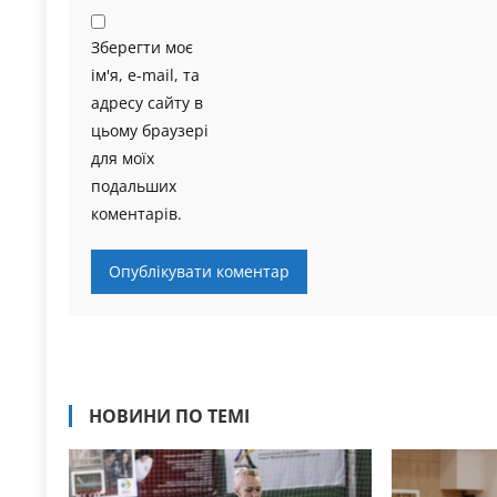
Зберегти моє
ім'я, e-mail, та
адресу сайту в
цьому браузері
для моїх
подальших
коментарів.
НОВИНИ ПО ТЕМІ