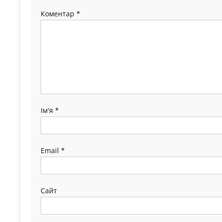
Коментар
*
Ім'я
*
Email
*
Сайт