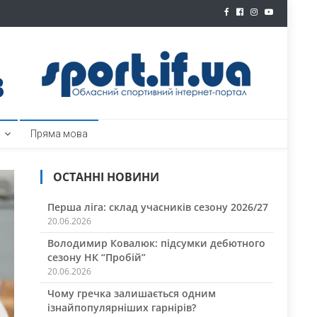
ртал
Пряма мова
ОСТАННІ НОВИНИ
Перша ліга: склад учасників сезону 2026/27
20.06.2026
Володимир Ковалюк: підсумки дебютного
сезону НК “Пробій”
20.06.2026
Чому гречка залишається одним
ізнайпопулярніших гарнірів?