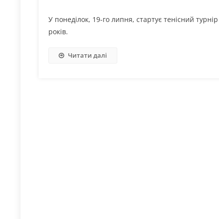
У понеділок, 19-го липня, стартує тенісний турнір
років.
Читати далі