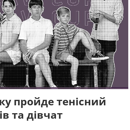
ку пройде тенісний
ів та дівчат