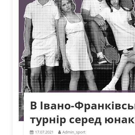
В Івано-Франківсь
турнір серед юнак
17.07.2021
Admin_sport