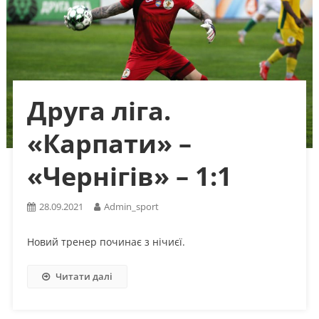
Друга ліга.
«Карпати» –
«Чернігів» – 1:1
28.09.2021
Admin_sport
Новий тренер починає з нічиєї.
Читати далі