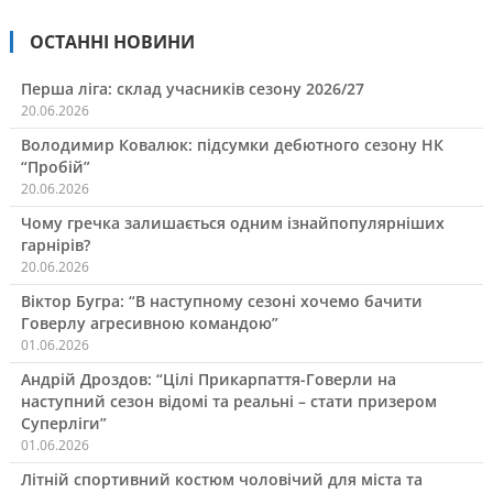
ОСТАННІ НОВИНИ
Перша ліга: склад учасників сезону 2026/27
20.06.2026
Володимир Ковалюк: підсумки дебютного сезону НК
“Пробій”
20.06.2026
Чому гречка залишається одним ізнайпопулярніших
гарнірів?
20.06.2026
Віктор Бугра: “В наступному сезоні хочемо бачити
Говерлу агресивною командою”
01.06.2026
Андрій Дроздов: “Цілі Прикарпаття-Говерли на
наступний сезон відомі та реальні – стати призером
Суперліги”
01.06.2026
Літній спортивний костюм чоловічий для міста та