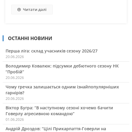
Читати далі
ОСТАННІ НОВИНИ
Перша ліга: склад учасників сезону 2026/27
20.06.2026
Володимир Ковалюк: підсумки дебютного сезону НК
“Пробій”
20.06.2026
Чому гречка залишається одним ізнайпопулярніших
гарнірів?
20.06.2026
Віктор Бугра: “В наступному сезоні хочемо бачити
Говерлу агресивною командою”
01.06.2026
Андрій Дроздов: “Цілі Прикарпаття-Говерли на