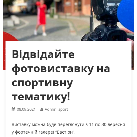
Відвідайте
фотовиставку на
спортивну
тематику!
08.09.2021
Admin_sport
Виставку можна буде переглянути з 11 по 30 вересня
у фортечній галереї “Бастіон”.