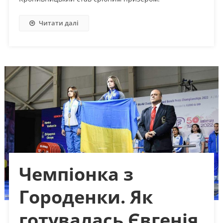
Читати далі
Чемпіонка з
Городенки. Як
готувалась Євгенія