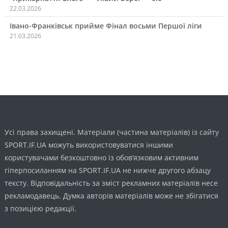
22.03.2026
Івано-Франківськ прийме Фінал восьми Першої ліги
21.03.2026
Усі права захищені. Матеріали (частина матеріалів) із сайту
SPORT.IF.UA можуть використовуватися іншими
користувачами безкоштовно із обов’язковим активним
гіперпосиланням на SPORT.IF.UA не нижче другого абзацу
тексту. Відповідальність за зміст рекламних матеріалів несе
рекламодавець. Думка авторів матеріалів може не збігатися
з позицією редакції.