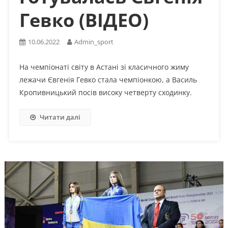
Гевко (ВІДЕО)
10.06.2022
Admin_sport
На чемпіонаті світу в Астані зі класичного жиму
лежачи Євгенія Гевко стала чемпіонкою, а Василь
Кропивницький посів високу четверту сходинку.
Читати далі