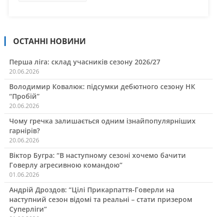
ОСТАННІ НОВИНИ
Перша ліга: склад учасників сезону 2026/27
20.06.2026
Володимир Ковалюк: підсумки дебютного сезону НК
“Пробій”
20.06.2026
Чому гречка залишається одним ізнайпопулярніших
гарнірів?
20.06.2026
Віктор Бугра: “В наступному сезоні хочемо бачити
Говерлу агресивною командою”
01.06.2026
Андрій Дроздов: “Цілі Прикарпаття-Говерли на
наступний сезон відомі та реальні – стати призером
Суперліги”