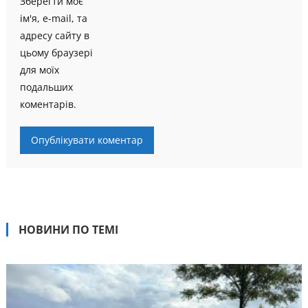
Зберегти моє
ім'я, e-mail, та
адресу сайту в
цьому браузері
для моїх
подальших
коментарів.
НОВИНИ ПО ТЕМІ