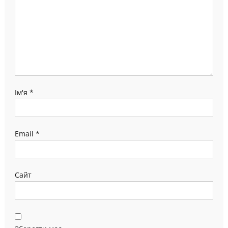
Ім'я
*
Email
*
Сайт