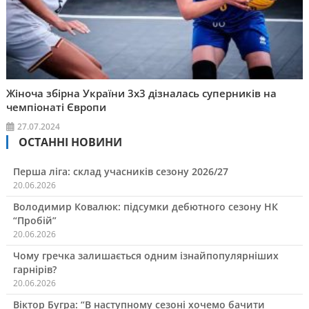
Жіноча збірна України 3х3 дізналась суперників на
чемпіонаті Європи
27.07.2024
ОСТАННІ НОВИНИ
Перша ліга: склад учасників сезону 2026/27
20.06.2026
Володимир Ковалюк: підсумки дебютного сезону НК
“Пробій”
20.06.2026
Чому гречка залишається одним ізнайпопулярніших
гарнірів?
20.06.2026
Віктор Бугра: “В наступному сезоні хочемо бачити