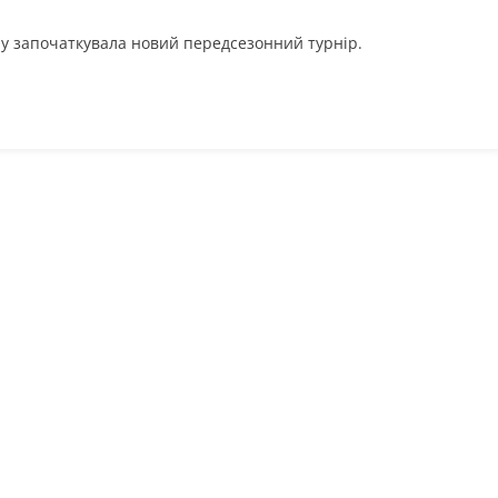
у започаткувала новий передсезонний турнір.