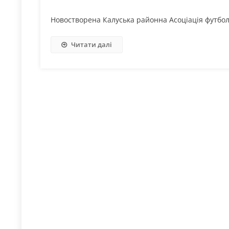
Новостворена Калуська районна Асоціація футбол
Читати далі