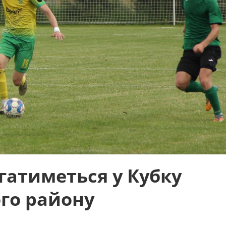
гатиметься у Кубку
ого району