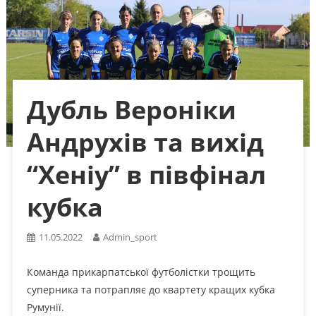
Дубль Вероніки
Андрухів та вихід
“Хеніу” в півфінал
кубка
11.05.2022
Admin_sport
Команда прикарпатської футболістки трощить
суперника та потрапляє до квартету кращих кубка
Румунії.