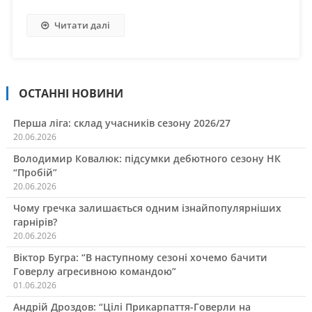
Читати далі
ОСТАННІ НОВИНИ
Перша ліга: склад учасників сезону 2026/27
20.06.2026
Володимир Ковалюк: підсумки дебютного сезону НК
“Пробій”
20.06.2026
Чому гречка залишається одним ізнайпопулярніших
гарнірів?
20.06.2026
Віктор Бугра: “В наступному сезоні хочемо бачити
Говерлу агресивною командою”
01.06.2026
Андрій Дроздов: “Цілі Прикарпаття-Говерли на