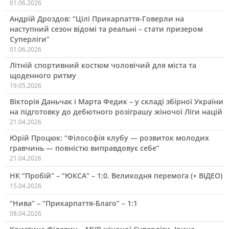
01.06.2026
Андрій Дроздов: “Цілі Прикарпаття-Говерли на
наступний сезон відомі та реальні – стати призером
Суперліги”
01.06.2026
Літній спортивний костюм чоловічий для міста та
щоденного ритму
19.05.2026
Вікторія Даньчак і Марта Федик – у складі збірної України
на підготовку до дебютного розіграшу жіночої Ліги націй
21.04.2026
Юрій Процюк: “Філософія клубу — розвиток молодих
гравчинь — повністю виправдовує себе”
21.04.2026
НК “Пробій” – “ЮКСА” – 1:0. Великодня перемога (+ ВІДЕО)
15.04.2026
“Нива” – “Прикарпаття-Благо” – 1:1
08.04.2026