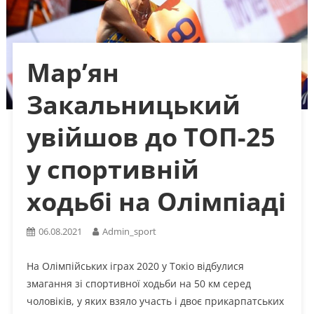
Мар’ян
Закальницький
увійшов до ТОП-25
у спортивній
ходьбі на Олімпіаді
06.08.2021
Admin_sport
На Олімпійських іграх 2020 у Токіо відбулися
змагання зі спортивної ходьби на 50 км серед
чоловіків, у яких взяло участь і двоє прикарпатських