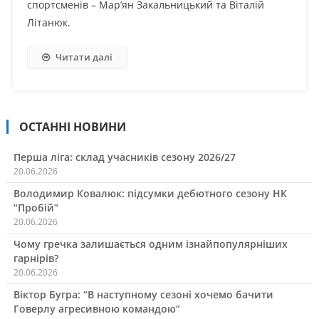
спортсменів – Мар’ян Закальницький та Віталій
Літанюк.
Читати далі
ОСТАННІ НОВИНИ
Перша ліга: склад учасників сезону 2026/27
20.06.2026
Володимир Ковалюк: підсумки дебютного сезону НК
“Пробій”
20.06.2026
Чому гречка залишається одним ізнайпопулярніших
гарнірів?
20.06.2026
Віктор Бугра: “В наступному сезоні хочемо бачити
Говерлу агресивною командою”