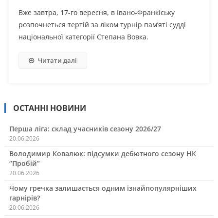
Вже завтра, 17-го вересня, в Івано-Франкіську
розпочнеться тертій за ліком турнір пам’яті судді
національної категорії Степана Вовка.
Читати далі
ОСТАННІ НОВИНИ
Перша ліга: склад учасників сезону 2026/27
20.06.2026
Володимир Ковалюк: підсумки дебютного сезону НК
“Пробій”
20.06.2026
Чому гречка залишається одним ізнайпопулярніших
гарнірів?
20.06.2026