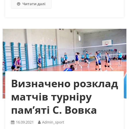
Читати далі
Визначено розклад
матчів турніру
пам’яті С. Вовка
16.09.2021
Admin_sport