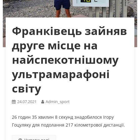
Франківець зайняв
друге місце на
найспекотнішому
ультрамарафоні
світу
24.07.2021
Admin_sport
26 годин 35 хвилин 8 секунд знадобилося Ігору
Гоцуляку для подолання 217 кілометрової дистанції.
Читати далі