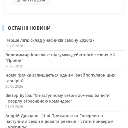
ОСТАННІ НОВИНИ
Перша ліга: склад учасників сезону 2026/27
20.06.2026
Володимир Ковалюк: підсумки дебютного сезону НК
“Пробій”
20.06.2026
Чому гречка залишається одним ізнайпопулярніших
гарнірів?
20.06.2026
Віктор Бугра: “В наступному сезоні хочемо бачити
Говерлу агресивною командою”
01.06.2026
Андрій Дроздов: “Цілі Прикарпаття-Говерли на
наступний сезон відомі та реальні – стати призером
Суперліги”