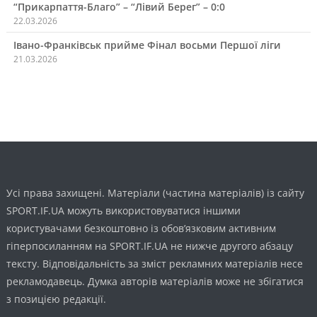
“Прикарпаття-Благо” – “Лівий Берег” – 0:0
22.03.2026
Івано-Франківськ прийме Фінал восьми Першої ліги
21.03.2026
Усі права захищені. Матеріали (частина матеріалів) із сайту
SPORT.IF.UA можуть використовуватися іншими
користувачами безкоштовно із обов’язковим активним
гіперпосиланням на SPORT.IF.UA не нижче другого абзацу
тексту. Відповідальність за зміст рекламних матеріалів несе
рекламодавець. Думка авторів матеріалів може не збігатися
з позицією редакції.