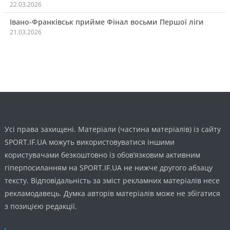
22.03.2026
Івано-Франківськ прийме Фінал восьми Першої ліги
21.03.2026
Усі права захищені. Матеріали (частина матеріалів) із сайту
SPORT.IF.UA можуть використовуватися іншими
користувачами безкоштовно із обов’язковим активним
гіперпосиланням на SPORT.IF.UA не нижче другого абзацу
тексту. Відповідальність за зміст рекламних матеріалів несе
рекламодавець. Думка авторів матеріалів може не збігатися
з позицією редакції.