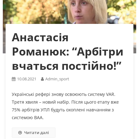
Анастасія
Романюк: “Арбітри
вчаться постійно!”
10.08.2021
Admin_sport
Українські рефері знову освоюють систему VAR.
Третя хвиля – новий набір. Після цього етапу вже
75% арбітрів УПЛ будуть охоплені навчанням з
системою ВАА.
Читати далі