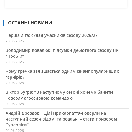
ОСТАННІ НОВИНИ
Перша ліга: склад учасників сезону 2026/27
20.06.2026
Володимир Ковалюк: підсумки дебютного сезону НК
“Пробій”
20.06.2026
Чому гречка залишається одним ізнайпопулярніших
гарнірів?
20.06.2026
Віктор Бугра: “В наступному сезоні хочемо бачити
Говерлу агресивною командою”
01.06.2026
Андрій Дроздов: “Цілі Прикарпаття-Говерли на
наступний сезон відомі та реальні – стати призером
Суперліги”
01.06.2026