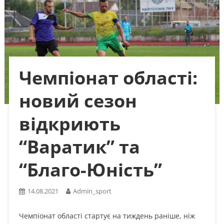
Чемпіонат області:
новий сезон
відкриють
“Варатик” та
“Благо-Юність”
14.08.2021
Admin_sport
Чемпіонат області стартує на тиждень раніше, ніж