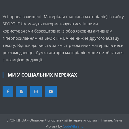
Усі права захищені. Матеріали (частина матеріалів) із сайту
SPORT.IF.UA можуть використовуватися іншими
користувачами безкоштовно із обов’язковим активним
гіперпосиланням на SPORT.IF.UA не нижче другого абзацу
тексту. Відповідальність за зміст рекламних матеріалів несе
рекламодавець. Думка авторів матеріалів може не збігатися
з позицією редакції.
МИ У СОЦІАЛЬНИХ МЕРЕЖАХ
SPORT.IF.UA - Обласний спортивний інтернет-портал
|
Theme: News
Vibrant by
CodeVibrant
.