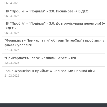
06.04.2026
НК “Пробій” – “Поділля” – 3:0. Післямова (+ ВІДЕО)
06.04.2026
НК “Пробій” – “Поділля” – 3:0. Довгоочікувана перемога! (+
ВІДЕО)
06.04.2026
“Франківськ-Прикарпаття” обіграв “ІнтерХім” і пробився у
фінал Суперліги
27.03.2026
“Прикарпаття-Благо” – “Лівий Берег” – 0:0
22.03.2026
Івано-Франківськ прийме Фінал восьми Першої ліги
21.03.2026