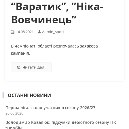
“Варатик”, “Ніка-
Вовчинець”
14.08.2021
Admin_sport
В чемпіонаті області розпочалась заявкова
кампанія.
Читати далі
ОСТАННІ НОВИНИ
Перша ліга: склад учасників сезону 2026/27
20.06.2026
Володимир Ковалюк: підсумки дебютного сезону НК
“Пробій”