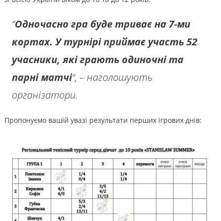
“
Одночасно гра буде триває на 7-ми
кортах. У турнірі приймає участь 52
учасники, які грають одиночні та
парні матчі
“, – наголошують
організатори.
Пропонуємо вашій увазі результати перших ігрових днів: