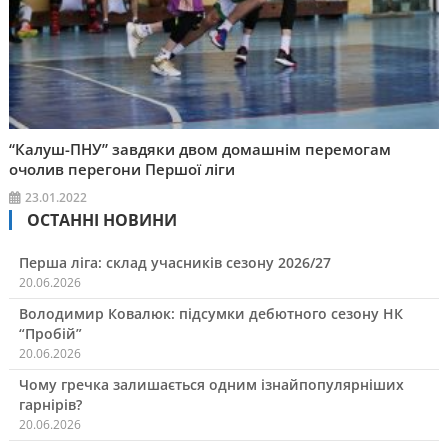
“Калуш-ПНУ” завдяки двом домашнім перемогам
очолив перегони Першої ліги
23.01.2022
ОСТАННІ НОВИНИ
Перша ліга: склад учасників сезону 2026/27
20.06.2026
Володимир Ковалюк: підсумки дебютного сезону НК
“Пробій”
20.06.2026
Чому гречка залишається одним ізнайпопулярніших
гарнірів?
20.06.2026