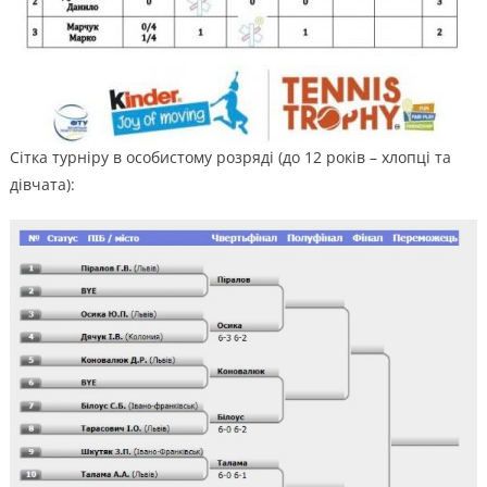
Сітка турніру в особистому розряді (до 12 років – хлопці та
дівчата):