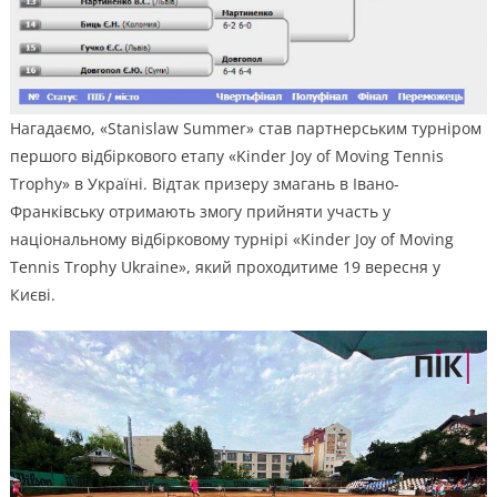
Нагадаємо, «Stanislaw Summer» став партнерським турніром
першого відбіркового етапу «Kinder Joy of Мoving Tennis
Trophy» в Україні. Відтак призеру змагань в Івано-
Франківську отримають змогу прийняти участь у
національному відбірковому турнірі «Kinder Joy of Мoving
Tennis Trophy Ukraine», який проходитиме 19 вересня у
Києві.