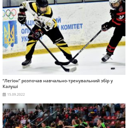
“Легіон” розпочав навчально-тренувальний збір у
Калуші
15.09.2022