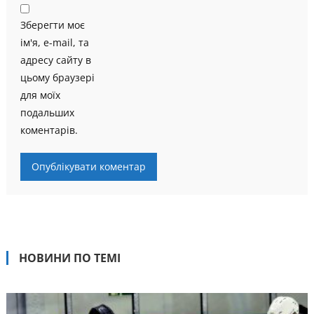
Зберегти моє
ім'я, e-mail, та
адресу сайту в
цьому браузері
для моїх
подальших
коментарів.
НОВИНИ ПО ТЕМІ