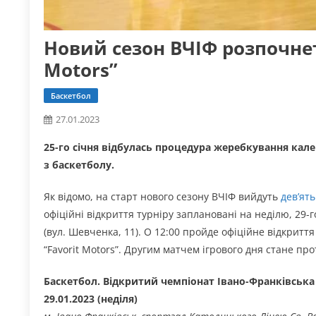
Новий сезон ВЧІФ розпочнет
Motors”
Баскетбол
27.01.2023
25-го січня відбулась процедура жеребкування кал
з баскетболу.
Як відомо, на старт нового сезону ВЧІФ вийдуть
дев’ят
офіційні відкриття турніру заплановані на неділю, 29-г
(вул. Шевченка, 11). О 12:00 пройде офіційне відкриття
“Favorit Motors”. Другим матчем ігрового дня стане про
Баскетбол. Відкритий чемпіонат Івано-Франківська
29.01.2023 (неділя)