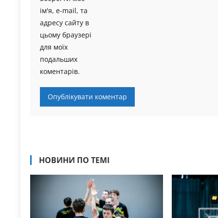
ім'я, e-mail, та
адресу сайту в
цьому браузері
для моїх
подальших
коментарів.
НОВИНИ ПО ТЕМІ