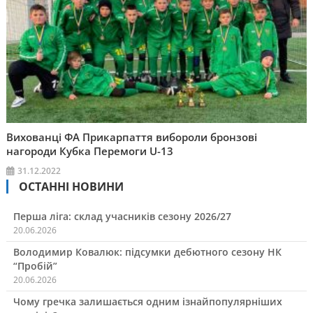
Вихованці ФА Прикарпаття вибороли бронзові
нагороди Кубка Перемоги U-13
31.12.2022
ОСТАННІ НОВИНИ
Перша ліга: склад учасників сезону 2026/27
20.06.2026
Володимир Ковалюк: підсумки дебютного сезону НК
“Пробій”
20.06.2026
Чому гречка залишається одним ізнайпопулярніших