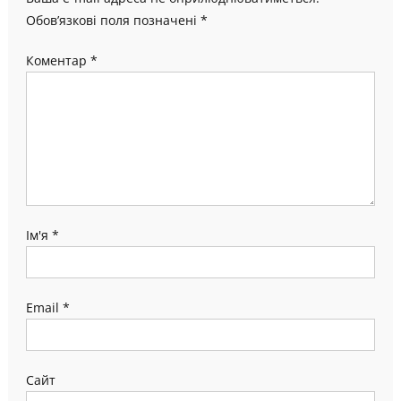
Обов’язкові поля позначені
*
Коментар
*
Ім'я
*
Email
*
Сайт