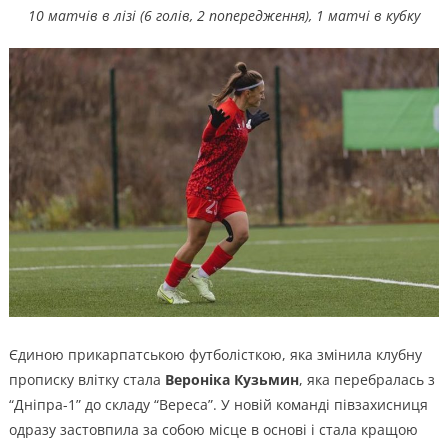
10 матчів в лізі (6 голів, 2 попередження), 1 матчі в кубку
Єдиною прикарпатською футболісткою, яка змінила клубну
прописку влітку стала
Вероніка Кузьмин
, яка перебралась з
“Дніпра-1” до складу “Вереса”. У новій команді півзахисниця
одразу застовпила за собою місце в основі і стала кращою