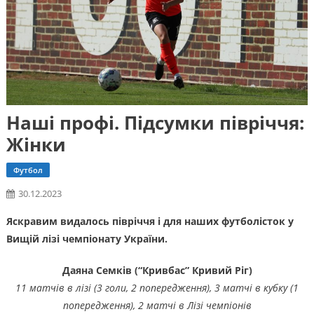
Наші профі. Підсумки півріччя:
Жінки
Футбол
30.12.2023
Яскравим видалось півріччя і для наших футболісток у
Вищій лізі чемпіонату України.
Даяна Семків (“Кривбас” Кривий Ріг)
11 матчів в лізі (3 голи, 2 попередження), 3 матчі в кубку (1
попередження), 2 матчі в Лізі чемпіонів