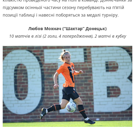
підсумком осінньої частини сезону перебувають на п’ятій
позиції таблиці і навесні поборяться за медалі турніру.
Любов Мохнач (“Шахтар” Донецьк)
10 матчів в лізі (2 голи, 4 попередження), 2 матчі в кубку