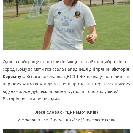
Один з найкращих показників (якщо не найкращий) голів в
середньому за матч показала нападниця дніпрянок
Вікторія
Серемчук
. Всього вихованка ДЮСШ №3 взяла участь лише в
першому матчі команди в сезоні проти “Пантер” (3:2), в якому
відзначилась дублем. Більше у футболці “спортклубівок”
Вікторія восени не виходила.
Леся Словак (“Динамо” Київ)
8 матчів в лізі, 1 матч в кубку (1 попередження)