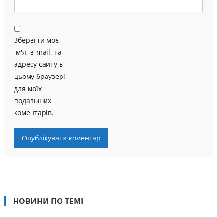
Зберегти моє
ім'я, e-mail, та
адресу сайту в
цьому браузері
для моїх
подальших
коментарів.
НОВИНИ ПО ТЕМІ