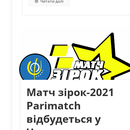
Читати далі
Матч зірок-2021
Parimatch
відбудеться у