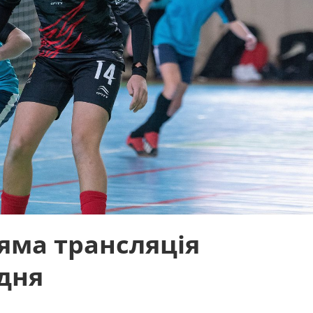
ряма трансляція
 дня