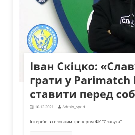
Іван Скіцко: «Сла
грати у Parimatch 
ставити перед соб
10.12.2021
Admin_sport
Інтерв’ю з головним тренером ФК “Славута”.