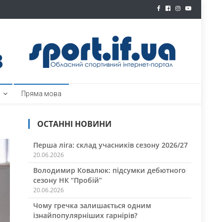
ртал
Пряма мова
ОСТАННІ НОВИНИ
Перша ліга: склад учасників сезону 2026/27
20.06.2026
Володимир Ковалюк: підсумки дебютного
сезону НК “Пробій”
20.06.2026
Чому гречка залишається одним
ізнайпопулярніших гарнірів?