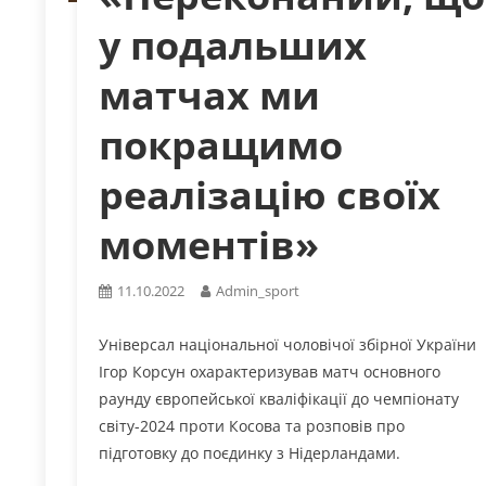
у подальших
матчах ми
покращимо
реалізацію своїх
моментів»
11.10.2022
Admin_sport
Універсал національної чоловічої збірної України
Ігор Корсун охарактеризував матч основного
раунду європейської кваліфікації до чемпіонату
світу-2024 проти Косова та розповів про
підготовку до поєдинку з Нідерландами.