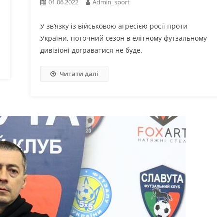
01.06.2022
Admin_sport
У зв’язку із військовою агресією росії проти
України, поточний сезон в елітному футзальному
дивізіоні дограватися не буде.
Читати далі