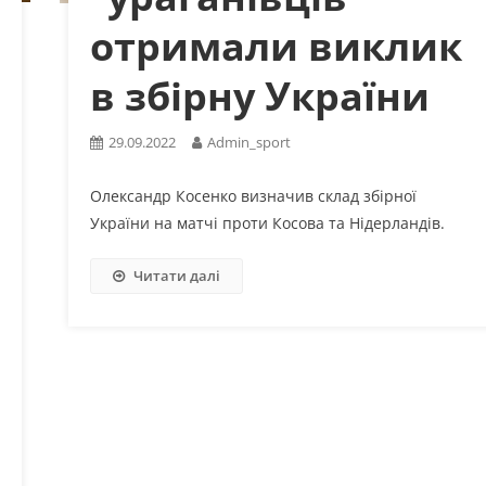
отримали виклик
в збірну України
29.09.2022
Admin_sport
Олександр Косенко визначив склад збірної
України на матчі проти Косова та Нідерландів.
Читати далі