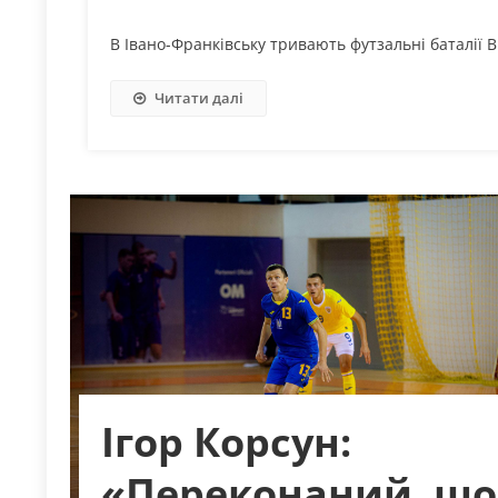
В Івано-Франківську тривають футзальні баталії В
Читати далі
Ігор Корсун:
«Переконаний, що