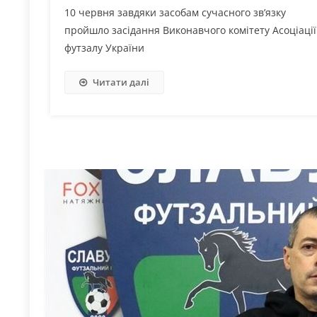
10 червня завдяки засобам сучасного зв’язку
пройшло засідання Виконавчого комітету Асоціації
футзалу України
Читати далі