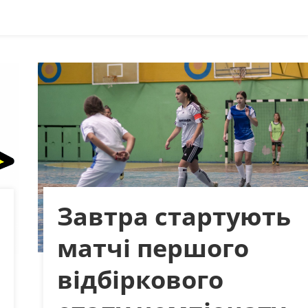
Завтра стартують
матчі першого
відбіркового