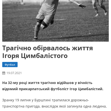
Трагічно обірвалось життя
Ігоря Цимбалістого
Футбол
19.07.2021
На 32-му році життя трагічно відійшов у вічність
відомий прикарпатський футболіст Ігор Цимбалістий.
Зранку 19 липня у Бурштині трапилася дорожньо-
транспортна пригода, внаслідок якої загинула одна людина,