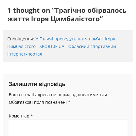
записів
1 thought on “
Трагічно обірвалось
життя Ігоря Цимбалістого
”
Сповіщення:
У Галичі проведуть матч пам’яті Ігоря
Цимбалістого - SPORT.IF.UA - Обласний спортивний
інтернет-портал
Залишити відповідь
Ваша e-mail адреса не оприлюднюватиметься.
Обов’язкові поля позначені
*
Коментар
*