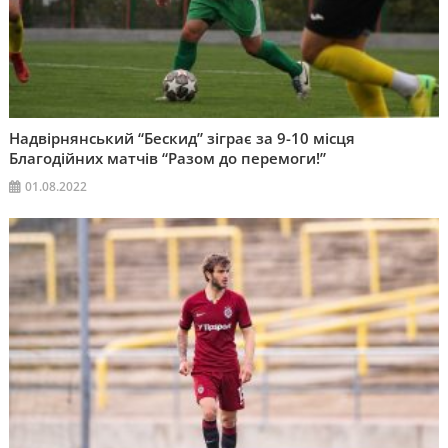
Надвірнянський “Бескид” зіграє за 9-10 місця
Благодійних матчів “Разом до перемоги!”
01.08.2022