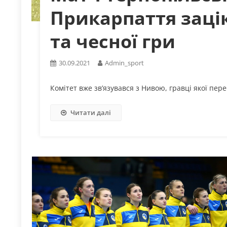
Прикарпаття заці
та чесної гри
30.09.2021
Admin_sport
Комітет вже зв’язувався з Нивою, гравці якої пер
Читати далі