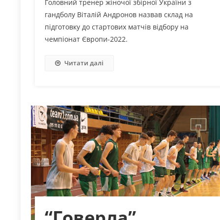
Головний тренер жіночої збірної України з
гандболу Віталій Андронов назвав склад на
підготовку до стартових матчів відбору на
чемпіонат Європи-2022.
Читати далі
“Говерла”