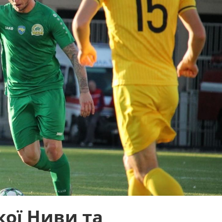
кої Ниви та