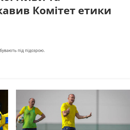
кавив Комітет етики
ебувають під підозрою.