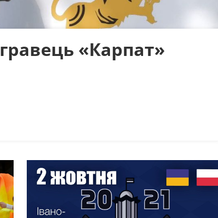
 гравець «Карпат»