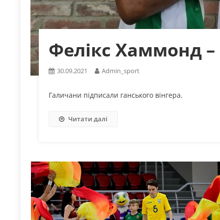
Фелікс Хаммонд –
30.09.2021
Admin_sport
Галичани підписали ганського вінгера.
Читати далі