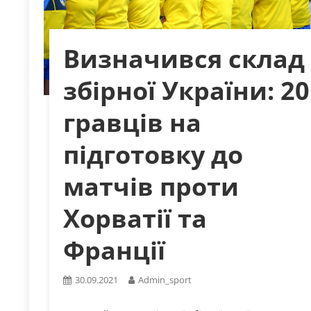
Визначився склад
збірної України: 20
гравців на
підготовку до
матчів проти
Хорватії та
Франції
30.09.2021
Admin_sport