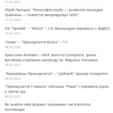
21.04.2026
Юрій Процюк: “Філософія клубу — розвиток молодих
гравчинь — повністю виправдовує себе”
21.04.2026
НК “Пробій” – “ЮКСА” – 1:0. Великодня перемога (+ ВІДЕО)
15.04.2026
“Нива” – “Прикарпаття-Благо” – 1:1
08.04.2026
Кристина Філевич – MVP жіночої Суперліги, Ірина
Бугайова отримала нагороду ім. Марини Ткаченко
08.04.2026
“Франківськ-Прикарпаття” – “срібний” призер Суперліги
08.04.2026
“Прикарпаття-Говерла” обіграла “Рівне” і перевела серію
у третю гру
08.04.2026
Як знайти свій формат тренувань і не втратити
мотивацію