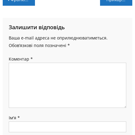
записів
Залишити відповідь
Ваша e-mail адреса не оприлюднюватиметься.
Обов’язкові поля позначені
*
Коментар
*
Ім'я
*