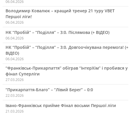
06.04.2026
Володимир Ковалюк – кращий тренер 21 туру VBET
Першої ліги!
06.04.2026
НК “Пробій” – “Поділля” – 3:0. Післямова (+ ВІДЕО)
06.04.2026
НК “Пробій” – “Поділля” – 3:0. Довгоочікувана перемога! (+
ВІДЕО)
06.04.2026
“Франківськ-Прикарпаття” обіграв “ІнтерХім” і пробився у
фінал Суперліги
27.03.2026
“Прикарпаття-Благо” – “Лівий Берег” – 0:0
22.03.2026
Івано-Франківськ прийме Фінал восьми Першої ліги
21.03.2026