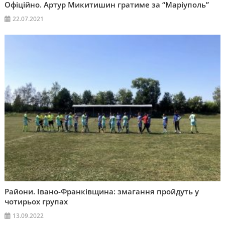
Офіційно. Артур Микитишин гратиме за “Маріуполь”
22.07.2021
Райони. Івано-Франківщина: змагання пройдуть у
чотирьох групах
13.09.2022