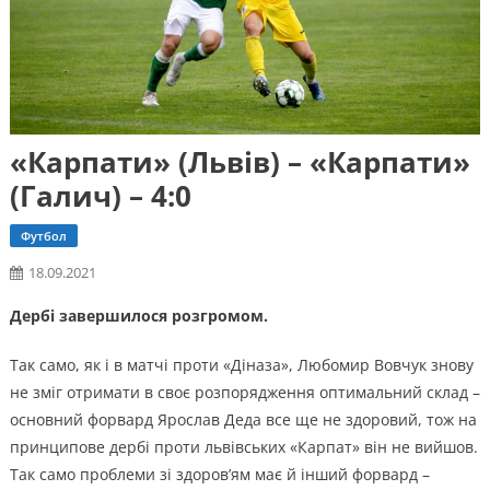
«Карпати» (Львів) – «Карпати»
(Галич) – 4:0
Футбол
18.09.2021
Дербі завершилося розгромом.
Так само, як і в матчі проти «Діназа», Любомир Вовчук знову
не зміг отримати в своє розпорядження оптимальний склад –
основний форвард Ярослав Деда все ще не здоровий, тож на
принципове дербі проти львівських «Карпат» він не вийшов.
Так само проблеми зі здоров’ям має й інший форвард –