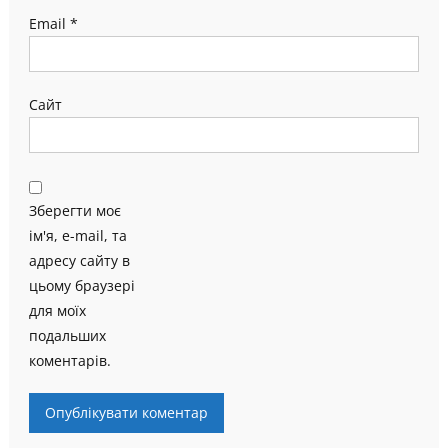
Email
*
Сайт
Зберегти моє
ім'я, e-mail, та
адресу сайту в
цьому браузері
для моїх
подальших
коментарів.