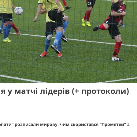
ия у матчі лідерів (+ протоколи)
рпати” розписали мирову, чим скористався “Прометей” з