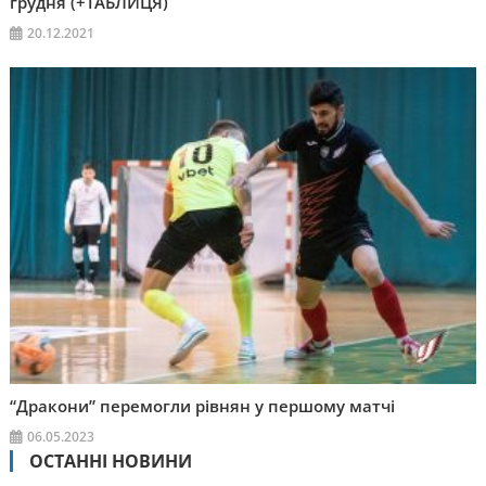
грудня (+ТАБЛИЦЯ)
20.12.2021
“Дракони” перемогли рівнян у першому матчі
06.05.2023
ОСТАННІ НОВИНИ