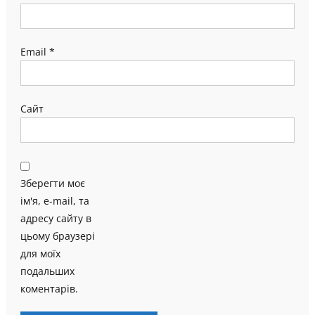
Email
*
Сайт
Зберегти моє
ім'я, e-mail, та
адресу сайту в
цьому браузері
для моїх
подальших
коментарів.