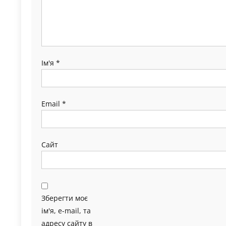
Ім'я
*
Email
*
Сайт
Зберегти моє
ім'я, e-mail, та
адресу сайту в