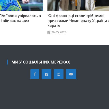
А: “росія увірвалась в
Юні франківці стали срібними
 і вбиває наших
призерами Чемпіонату України 
карате
26.05.2024
МИ У СОЦІАЛЬНИХ МЕРЕЖАХ