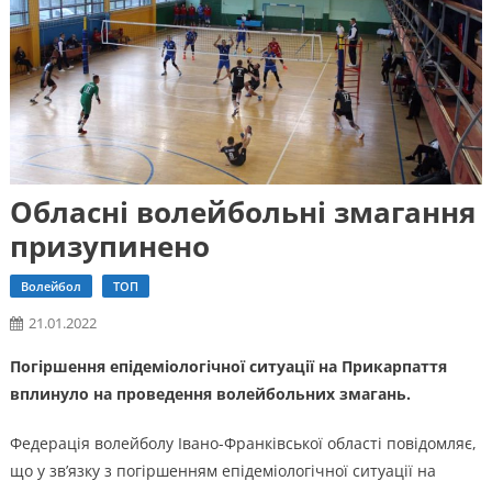
Обласні волейбольні змагання
призупинено
Волейбол
ТОП
21.01.2022
Погіршення епідеміологічної ситуації на Прикарпаття
вплинуло на проведення волейбольних змагань.
Федерація волейболу Івано-Франківської області повідомляє,
що у зв’язку з погіршенням епідеміологічної ситуації на