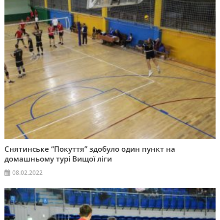
Снятинське “Покуття” здобуло один пункт на
домашньому турі Вищої ліги
08.02.2022