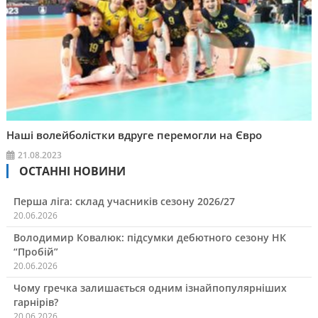
Наші волейболістки вдруге перемогли на Євро
21.08.2023
ОСТАННІ НОВИНИ
Перша ліга: склад учасників сезону 2026/27
20.06.2026
Володимир Ковалюк: підсумки дебютного сезону НК
“Пробій”
20.06.2026
Чому гречка залишається одним ізнайпопулярніших
гарнірів?
20.06.2026