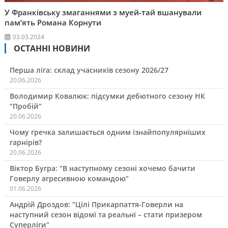
У Франківську змаганнями з муей-тай вшанували
пам’ять Романа Корнути
03.03.2024
ОСТАННІ НОВИНИ
Перша ліга: склад учасників сезону 2026/27
20.06.2026
Володимир Ковалюк: підсумки дебютного сезону НК
“Пробій”
20.06.2026
Чому гречка залишається одним ізнайпопулярніших
гарнірів?
20.06.2026
Віктор Бугра: “В наступному сезоні хочемо бачити
Говерлу агресивною командою”
01.06.2026
Андрій Дроздов: “Цілі Прикарпаття-Говерли на
наступний сезон відомі та реальні – стати призером
Суперліги”