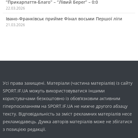
“Прикарпаття-Благо” – “Лівий Берег” – 0:0
22.03.2026
Івано-Франківськ прийме Фінал восьми Першої ліги
21.03.2026
Усі права захищені. Матеріали (частина матеріалів) із сайту
SPORT.IF.UA можуть використовуватися іншими
користувачами безкоштовно із обов’язковим активним
гіперпосиланням на SPORT.IF.UA не нижче другого абзацу
тексту. Відповідальність за зміст рекламних матеріалів несе
рекламодавець. Думка авторів матеріалів може не збігатися
з позицією редакції.