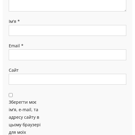
Ім'я
*
Email
*
Сайт
Зберегти моє
ім'я, e-mail, та
адресу сайту в
цьому браузері
для моїх