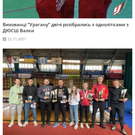
Вихованці “Урагану” двічі розібрались з однолітками з
ДЮСШ Валки
22.11.2021