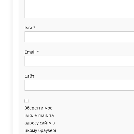
Ім'я
*
Email
*
Сайт
Зберегти моє
ім'я, e-mail, та
адресу сайту в
цьому браузері