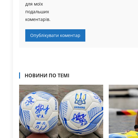
для моїх
подальших
коментарів.
НОВИНИ ПО ТЕМІ