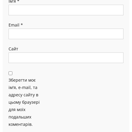
Ім'я
*
Email
*
Сайт
Зберегти моє
ім'я, e-mail, та
адресу сайту в
цьому браузері
для моїх
подальших
коментарів.