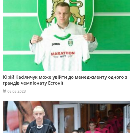
Юрій Касіянчук може увійти до менеджменту одного з
грандів чемпіонату Естонії
08.03.2023