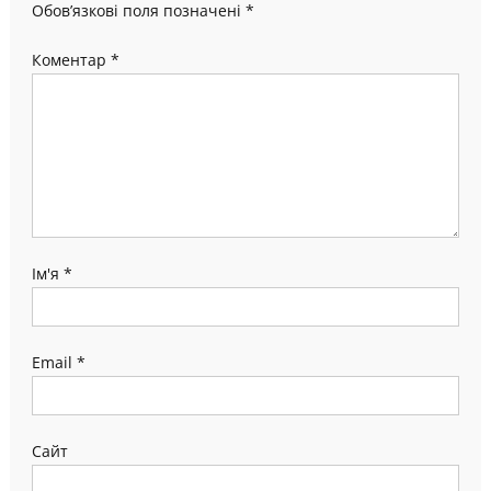
Обов’язкові поля позначені
*
Коментар
*
Ім'я
*
Email
*
Сайт