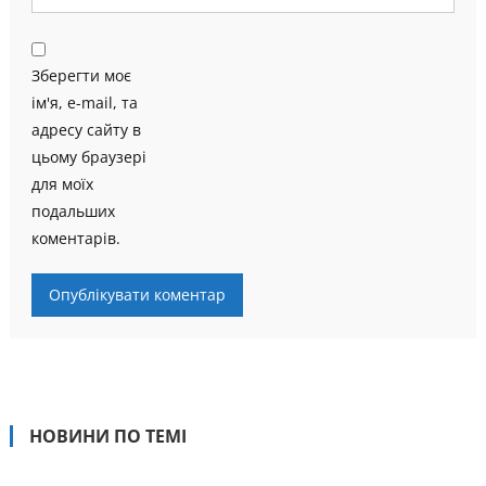
Зберегти моє
ім'я, e-mail, та
адресу сайту в
цьому браузері
для моїх
подальших
коментарів.
НОВИНИ ПО ТЕМІ