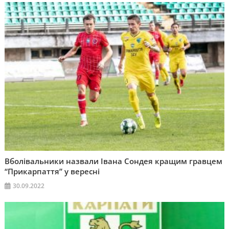
Вболівальники назвали Івана Сондея кращим гравцем
“Прикарпаття” у вересні
30.09.2022