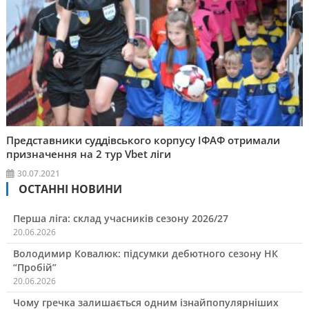
Представники суддівського корпусу ІФАФ отримали
призначення на 2 тур Vbet ліги
30.07.2021
ОСТАННІ НОВИНИ
Перша ліга: склад учасників сезону 2026/27
20.06.2026
Володимир Ковалюк: підсумки дебютного сезону НК
“Пробій”
20.06.2026
Чому гречка залишається одним ізнайпопулярніших