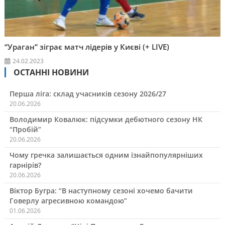
“Ураган” зіграє матч лідерів у Києві (+ LIVE)
24.02.2023
ОСТАННІ НОВИНИ
Перша ліга: склад учасників сезону 2026/27
20.06.2026
Володимир Ковалюк: підсумки дебютного сезону НК
“Пробій”
20.06.2026
Чому гречка залишається одним ізнайпопулярніших
гарнірів?
20.06.2026
Віктор Бугра: “В наступному сезоні хочемо бачити
Говерлу агресивною командою”
01.06.2026