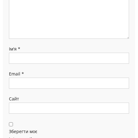
Ім'я
*
Email
*
Сайт
Зберегти моє