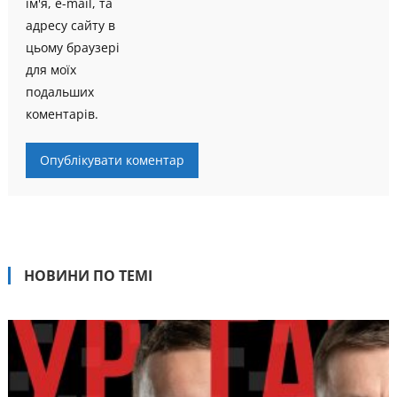
ім'я, e-mail, та
адресу сайту в
цьому браузері
для моїх
подальших
коментарів.
НОВИНИ ПО ТЕМІ