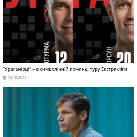
“Ураганівці” – в символічній команді туру Екстра-ліги
23.10.2023